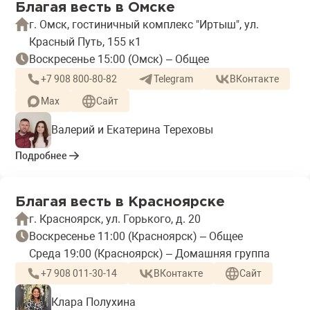
Благая весть в Омске
г. Омск, гостиничный комплекс "Иртыш", ул.
Красный Путь, 155 к1
Воскресенье 15:00 (Омск) – Общее
+7 908 800-80-82​
Telegram
ВКонтакте
Max
Сайт
Валерий и Екатерина Тереховы
Подробнее
Благая весть в Красноярске
г. Красноярск, ул. Горького, д. 20
Воскресенье 11:00 (Красноярск) – Общее
Среда 19:00 (Красноярск) – Домашняя группа
+7 908 011-30-14
ВКонтакте
Сайт
Клара Полухина