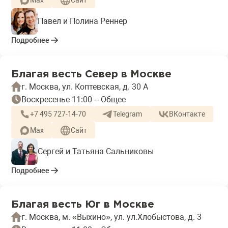
Max
Сайт
Павел и Полина Реннер
Подробнее
Благая весть Север в Москве
г. Москва, ул. Коптевская, д. 30 А
Воскресенье 11:00 – Общее
+7 495 727-14-70
Telegram
ВКонтакте
Max
Сайт
Сергей и Татьяна Сальниковы
Подробнее
Благая весть Юг в Москве
г. Москва, м. «Выхино», ул. ул.Хлобыстова, д. 3