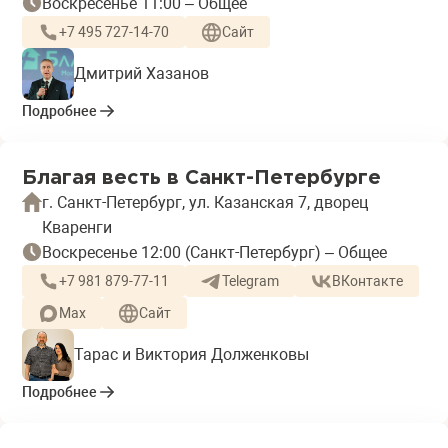
Воскресенье 11:00 – Общее
+7 495 727-14-70
Сайт
Дмитрий Хазанов
Подробнее
Благая весть в Санкт-Петербурге
г. Санкт-Петербург, ул. Казанская 7, дворец
Кваренги
Воскресенье 12:00 (Санкт-Петербург) – Общее
+7 981 879-77-11
Telegram
ВКонтакте
Max
Сайт
Тарас и Виктория Долженковы
Подробнее