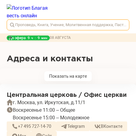
Проповедь, Книга, Учение, Молитвенная поддержка, Пасторский портал
08 АВГУСТА
До эфира
9
:
9
ч
мин
Адреса и контакты
Показать на карте
Центральная церковь / Офис церкви
г. Москва, ул. Иркутская, д.11/1
Воскресенье 11:00 – Общее
Воскресенье 15:00 – Молодежное
+7 495 727-14-70
Telegram
ВКонтакте