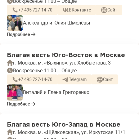
Воскресенье 11:00 – Общее
+7 495 727-14-70
ВКонтакте
Сайт
Александр и Юлия Шмелёвы
Подробнее
Благая весть Юго-Восток в Москве
г. Москва, м. «Выхино», ул. Хлобыстова, 3
Воскресенье 11:00 – Общее
+7 495 727-14-70
Telegram
Сайт
Виталий и Елена Григоренко
Подробнее
Благая весть Юго-Запад в Москве
г. Москва, м. «Щёлковская», ул. Иркутская 11/1